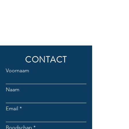
CONTACT
Voornaam
Naam
Email
Boodschap