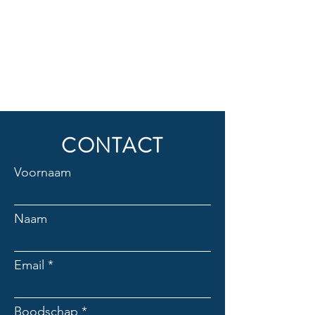
CONTACT
Voornaam
Naam
Email
Boodschap