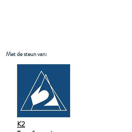
WIM SMETS
Met de steun van:
K2