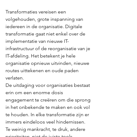
Transformaties vereisen een 
volgehouden, grote inspanning van 
iedereen in de organisatie. Digitale 
transformatie gaat niet enkel over de 
implementatie van nieuwe IT-
infrastructuur of de reorganisatie van je 
IT-afdeling. Het betekent je hele 
organisatie opnieuw uitvinden, nieuwe 
routes uittekenen en oude paden 
verlaten.
De uitdaging voor organisaties bestaat 
erin om een enorme dosis 
engagement te creëren om die sprong 
in het onbekende te maken en ook vol 
te houden. In elke transformatie zijn er 
immers eindeloos veel hindernissen. 
Te weinig mankracht, te druk, andere 
prioriteiten, niet de juiste tools … 