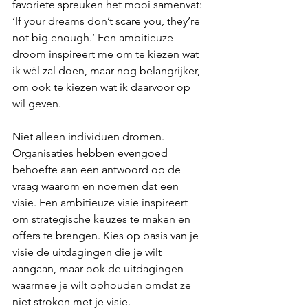
favoriete spreuken het mooi samenvat: 
‘If your dreams don’t scare you, they’re 
not big enough.’ Een ambitieuze 
droom inspireert me om te kiezen wat 
ik wél zal doen, maar nog belangrijker, 
om ook te kiezen wat ik daarvoor op 
wil geven.
Niet alleen individuen dromen. 
Organisaties hebben evengoed 
behoefte aan een antwoord op de 
vraag waarom en noemen dat een 
visie. Een ambitieuze visie inspireert 
om strategische keuzes te maken en 
offers te brengen. Kies op basis van je 
visie de uitdagingen die je wilt 
aangaan, maar ook de uitdagingen 
waarmee je wilt ophouden omdat ze 
niet stroken met je visie.